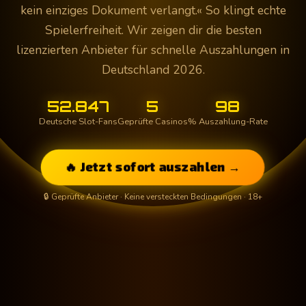
kein einziges Dokument verlangt.« So klingt echte
Spielerfreiheit. Wir zeigen dir die besten
lizenzierten Anbieter für schnelle Auszahlungen in
Deutschland 2026.
52.847
5
98
Deutsche Slot-Fans
Geprüfte Casinos
% Auszahlung-Rate
🔥 Jetzt sofort auszahlen →
🔒 Geprüfte Anbieter · Keine versteckten Bedingungen · 18+